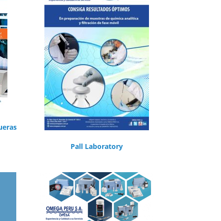
ueras
Pall Laboratory