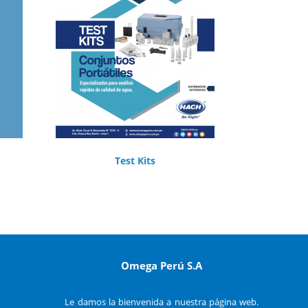
Test Kits
Omega Perú S.A
Le damos la bienvenida a nuestra página web.