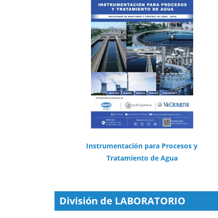
Instrumentación para Procesos y
Tratamiento de Agua
División de LABORATORIO