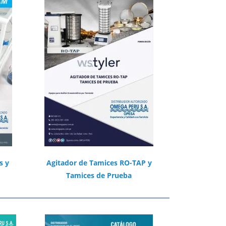
s y
Agitador de Tamices RO-TAP y
Tamices de Prueba