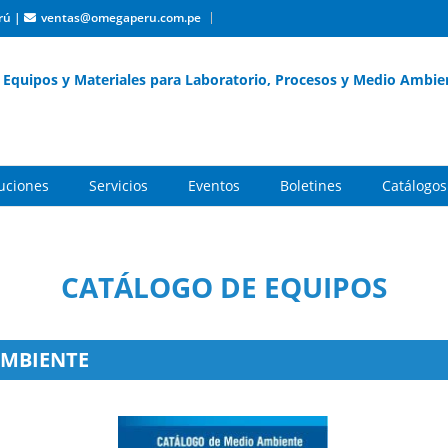
rú
|
ventas@omegaperu.com.pe
Equipos y Materiales para Laboratorio, Procesos y Medio Ambie
buciones
Servicios
Eventos
Boletines
Catálogos
CATÁLOGO DE EQUIPOS
AMBIENTE