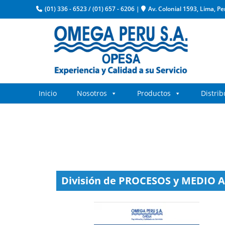
(01) 336 - 6523
/
(01) 657 - 6206
|
Av. Colonial 1593, Lima, Pe
Inicio
Nosotros
Productos
Distri
División de PROCESOS y MEDIO 