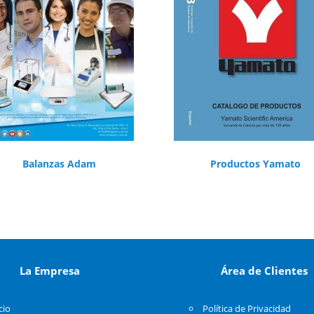
Balanzas Adam
Productos
Yamato
La Empresa
Área de Clientes
cio
Política de Privacidad