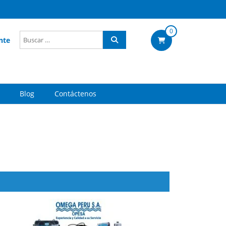
0
nte
Blog
Contáctenos