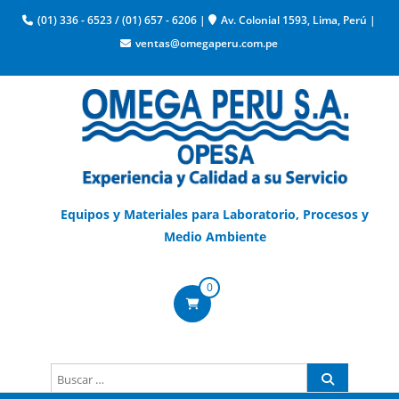
(01) 336 - 6523
/
(01) 657 - 6206
|
Av. Colonial 1593, Lima, Perú
|
ventas@omegaperu.com.pe
Equipos y Materiales para Laboratorio, Procesos y
Medio Ambiente
0