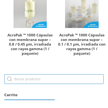
AcroPak ™ 1000 Cápsulas
AcroPak ™ 1000 Cápsulas
con membrana supor –
con membrana supor –
0.8 / 0.45 µm, irradiada
0.1 / 0.1 µm, irradiada con
con rayos gamma (1 /
rayos gamma (1 /
paquete)
paquete)
Carrito