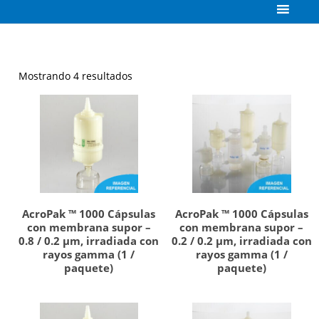
Mostrando 4 resultados
AcroPak ™ 1000 Cápsulas
AcroPak ™ 1000 Cápsulas
con membrana supor –
con membrana supor –
0.8 / 0.2 µm, irradiada con
0.2 / 0.2 µm, irradiada con
rayos gamma (1 /
rayos gamma (1 /
paquete)
paquete)