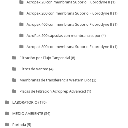
Acropak 20 con membrana Supor o Fluorodyne II
(1)
Acropak 200 con membrana Supor o Fluorodyne II
(1)
Acropak 400 con membrana Supor o Fluorodyne II
(1)
AcroPak 500 cápsulas con membrana supor
(4)
Acropak 800 con membrana Supor o Fluorodyne II
(1)
Filtración por Flujo Tangencial
(8)
Filtros de Venteo
(4)
Membranas de transferencia Western Blot
(2)
Placas de Filtración Acroprep Advanced
(1)
LABORATORIO
(176)
MEDIO AMBIENTE
(54)
Portada
(5)