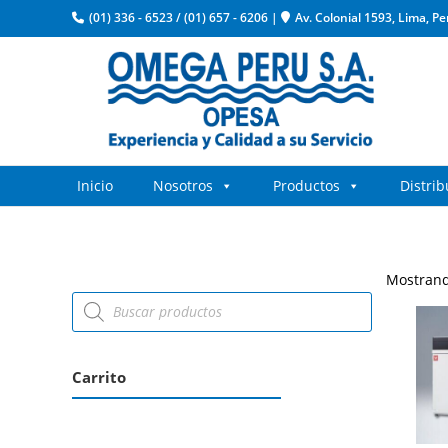
(01) 336 - 6523
/
(01) 657 - 6206
|
Av. Colonial 1593, Lima, Pe
Inicio
Nosotros
Productos
Distri
Mostrand
Carrito