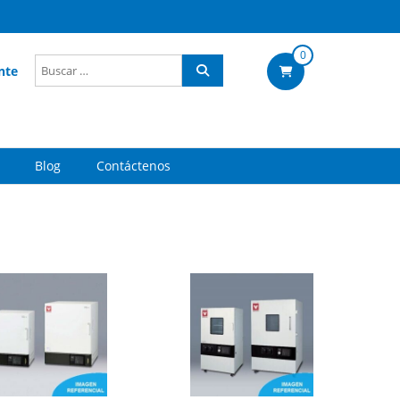
0
nte
Blog
Contáctenos