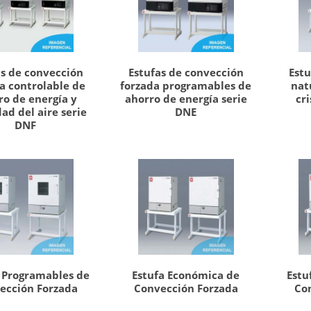
as de convección
Estufas de convección
Estu
a controlable de
forzada programables de
nat
ro de energía y
ahorro de energía serie
cri
ad del aire serie
DNE
DNF
s Programables de
Estufa Económica de
Estu
ección Forzada
Convección Forzada
Co