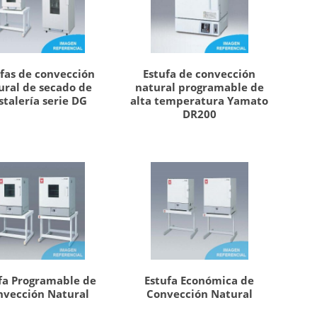
fas de convección
Estufa de convección
ural de secado de
natural programable de
stalería serie DG
alta temperatura Yamato
DR200
fa Programable de
Estufa Económica de
nvección Natural
Convección Natural