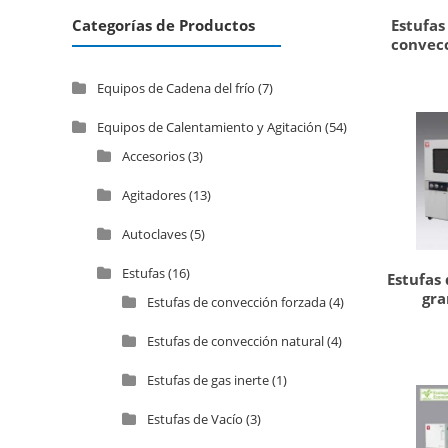
Estufas
Categorías de Productos
convecc
Equipos de Cadena del frío
(7)
Equipos de Calentamiento y Agitación
(54)
Accesorios
(3)
Agitadores
(13)
Autoclaves
(5)
Estufas
(16)
Estufas 
gra
Estufas de convección forzada
(4)
Estufas de convección natural
(4)
Estufas de gas inerte
(1)
Estufas de Vacío
(3)