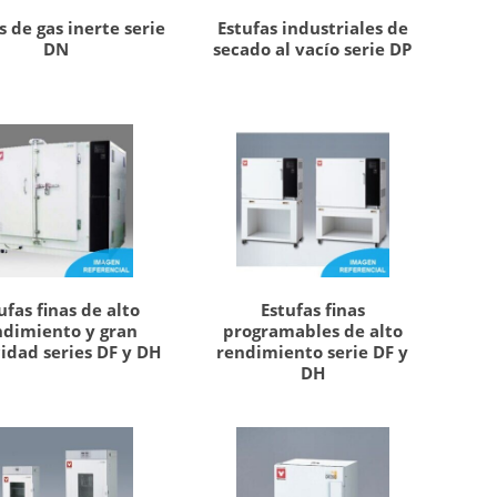
s de gas inerte serie
Estufas industriales de
DN
secado al vacío serie DP
ufas finas de alto
Estufas finas
ndimiento y gran
programables de alto
idad series DF y DH
rendimiento serie DF y
DH