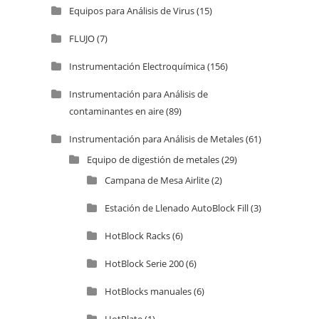
Equipos para Análisis de Virus
(15)
FLUJO
(7)
Instrumentación Electroquímica
(156)
Instrumentación para Análisis de
contaminantes en aire
(89)
Instrumentación para Análisis de Metales
(61)
Equipo de digestión de metales
(29)
Campana de Mesa Airlite
(2)
Estación de Llenado AutoBlock Fill
(3)
HotBlock Racks
(6)
HotBlock Serie 200
(6)
HotBlocks manuales
(6)
HotPlate
(1)