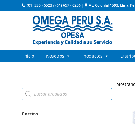
(01) 336 - 6523
/
(01) 657 - 6206
|
Av. Colonial 1593, Lima, Pe
Inicio
Nosotros
Productos
Distri
Mostrand
Carrito