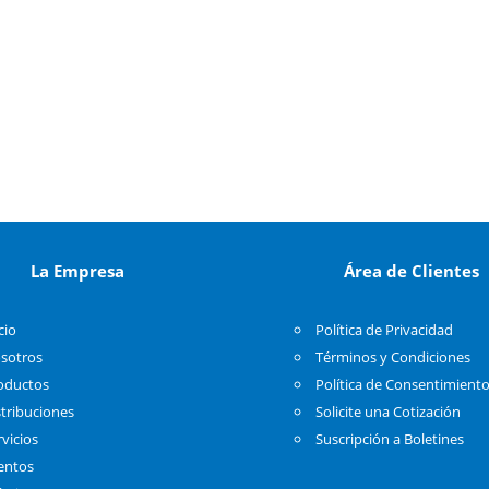
La Empresa
Área de Clientes
cio
Política de Privacidad
sotros
Términos y Condiciones
oductos
Política de Consentimient
stribuciones
Solicite una Cotización
rvicios
Suscripción a Boletines
entos