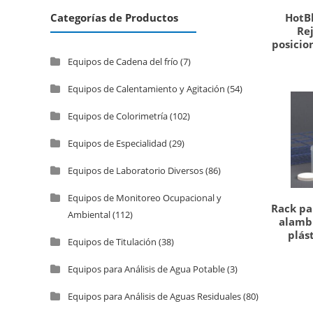
HotBl
Categorías de Productos
Rej
posicion
Equipos de Cadena del frío
(7)
Equipos de Calentamiento y Agitación
(54)
Equipos de Colorimetría
(102)
Equipos de Especialidad
(29)
Equipos de Laboratorio Diversos
(86)
Equipos de Monitoreo Ocupacional y
Rack pa
Ambiental
(112)
alambr
plás
Equipos de Titulación
(38)
Equipos para Análisis de Agua Potable
(3)
Equipos para Análisis de Aguas Residuales
(80)