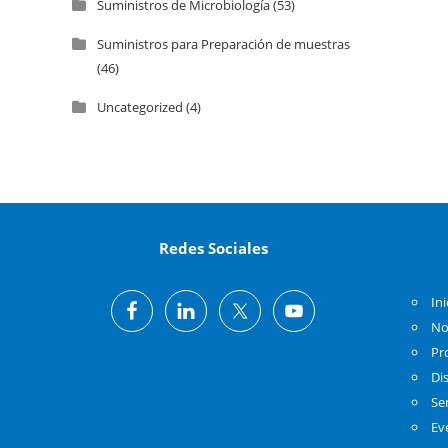
Suministros de Microbiología
(53)
Suministros para Preparación de muestras
(46)
Uncategorized
(4)
Redes Sociales
Ini
No
Pr
Di
Se
Ev