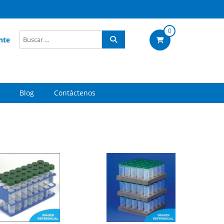
0
nte
Blog
Contáctenos