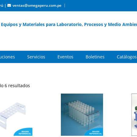
rú
|
ventas@omegaperu.com.pe
Equipos y Materiales para Laboratorio, Procesos y Medio Ambie
buciones
Servicios
Eventos
Boletines
Catálogos
o 6 resultados