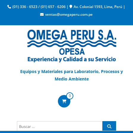
(01) 336 - 6523
/
(01) 657 - 6206
|
Av. Colonial 1593, Lima, Perú
|
ventas@omegaperu.com.pe
Equipos y Materiales para Laboratorio, Procesos y
Medio Ambiente
0