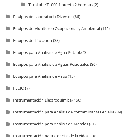
TitraLab KF1000 1 bureta 2 bombas
(2)
Equipos de Laboratorio Diversos
(86)
Equipos de Monitoreo Ocupacional y Ambiental
(112)
Equipos de Titulación
(38)
Equipos para Análisis de Agua Potable
(3)
Equipos para Análisis de Aguas Residuales
(80)
Equipos para Análisis de Virus
(15)
FLUJO
(7)
Instrumentación Electroquímica
(156)
Instrumentación para Análisis de contaminantes en aire
(89)
Instrumentación para Análisis de Metales
(61)
Instrumentación para Ciencias de la vida
(110)