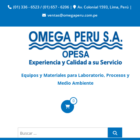
(01) 336 - 6523
/
(01) 657 - 6206
|
Av. Colonial 1593, Lima, Perú
|
ventas@omegaperu.com.pe
Equipos y Materiales para Laboratorio, Procesos y
Medio Ambiente
0