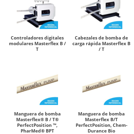
Controladores digitales
Cabezales de bomba de
modulares Masterflex B /
carga rápida Masterflex B
T
/ T
Manguera de bomba
Manguera de bomba
Masterflex® B / T®
Masterflex B/T
PerfectPosition ™,
PerfectPosition, Chem-
PharMed® BPT
Durance Bio