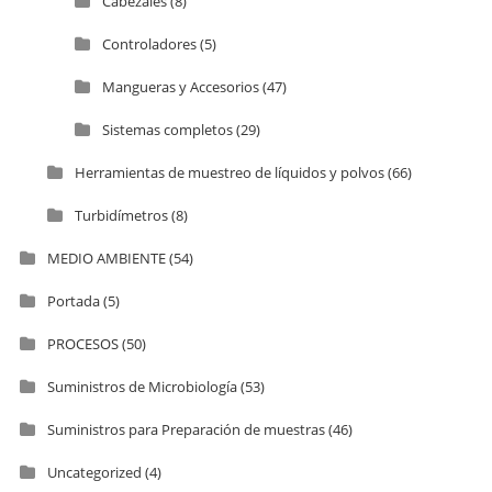
Cabezales
(8)
Controladores
(5)
Mangueras y Accesorios
(47)
Sistemas completos
(29)
Herramientas de muestreo de líquidos y polvos
(66)
Turbidímetros
(8)
MEDIO AMBIENTE
(54)
Portada
(5)
PROCESOS
(50)
Suministros de Microbiología
(53)
Suministros para Preparación de muestras
(46)
Uncategorized
(4)