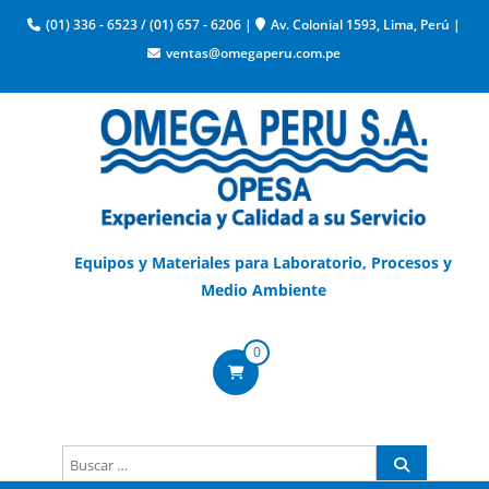
(01) 336 - 6523
/
(01) 657 - 6206
|
Av. Colonial 1593, Lima, Perú
|
ventas@omegaperu.com.pe
Equipos y Materiales para Laboratorio, Procesos y
Medio Ambiente
0