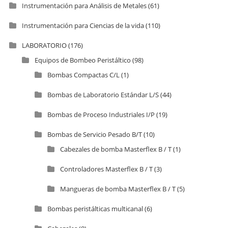
Instrumentación para Análisis de Metales
(61)
Instrumentación para Ciencias de la vida
(110)
LABORATORIO
(176)
Equipos de Bombeo Peristáltico
(98)
Bombas Compactas C/L
(1)
Bombas de Laboratorio Estándar L/S
(44)
Bombas de Proceso Industriales I/P
(19)
Bombas de Servicio Pesado B/T
(10)
Cabezales de bomba Masterflex B / T
(1)
Controladores Masterflex B / T
(3)
Mangueras de bomba Masterflex B / T
(5)
Bombas peristálticas multicanal
(6)