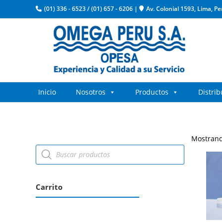
(01) 336 - 6523
/
(01) 657 - 6206
|
Av. Colonial 1593, Lima, Pe
Inicio
Nosotros
Productos
Distri
Mostrand
Carrito