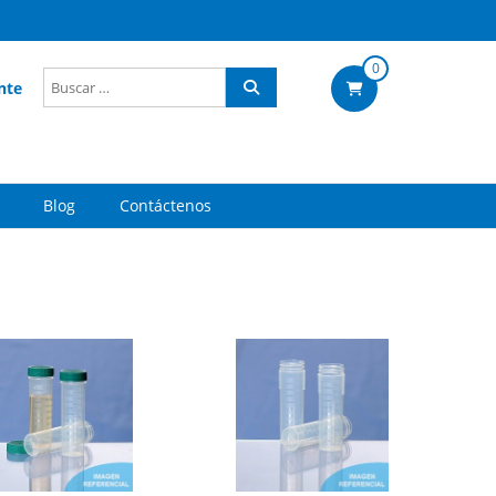
0
nte
Blog
Contáctenos