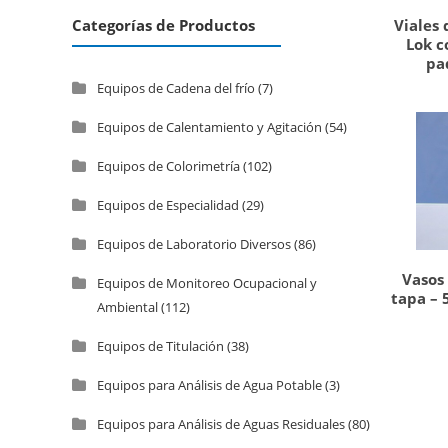
Viales 
Categorías de Productos
Lok c
pa
Equipos de Cadena del frío
(7)
Equipos de Calentamiento y Agitación
(54)
Equipos de Colorimetría
(102)
Equipos de Especialidad
(29)
Equipos de Laboratorio Diversos
(86)
Vasos 
Equipos de Monitoreo Ocupacional y
tapa – 
Ambiental
(112)
Equipos de Titulación
(38)
Equipos para Análisis de Agua Potable
(3)
Equipos para Análisis de Aguas Residuales
(80)