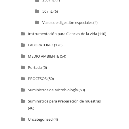
50 mL
(6)
Vasos de digestión especiales
(4)
Instrumentación para Ciencias de la vida
(110)
LABORATORIO
(176)
MEDIO AMBIENTE
(54)
Portada
(5)
PROCESOS
(50)
Suministros de Microbiología
(53)
Suministros para Preparación de muestras
(46)
Uncategorized
(4)