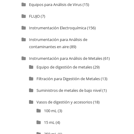
Equipos para Análisis de Virus
(15)
FLUJO
(7)
Instrumentación Electroquímica
(156)
Instrumentación para Análisis de
contaminantes en aire
(89)
Instrumentación para Análisis de Metales
(61)
Equipo de digestión de metales
(29)
Filtración para Digestión de Metales
(13)
Suministros de metales de bajo nivel
(1)
Vasos de digestión y accesorios
(18)
100 mL
(3)
15 mL
(4)
250 mL
(1)