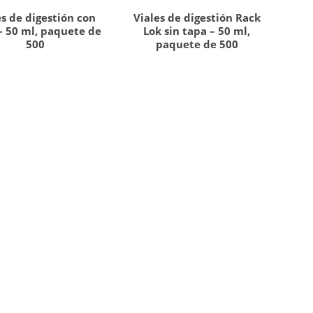
es de digestión con
Viales de digestión Rack
– 50 ml, paquete de
Lok sin tapa – 50 ml,
500
paquete de 500