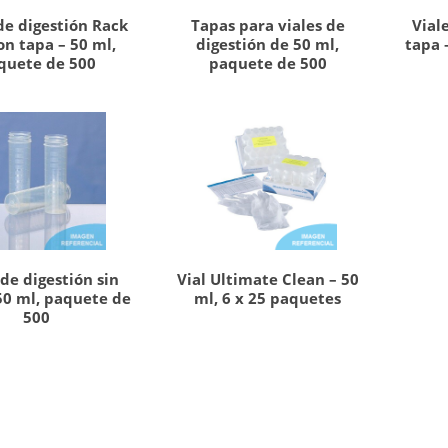
de digestión Rack
Tapas para viales de
Vial
on tapa – 50 ml,
digestión de 50 ml,
tapa 
quete de 500
paquete de 500
de digestión sin
Vial Ultimate Clean – 50
50 ml, paquete de
ml, 6 x 25 paquetes
500