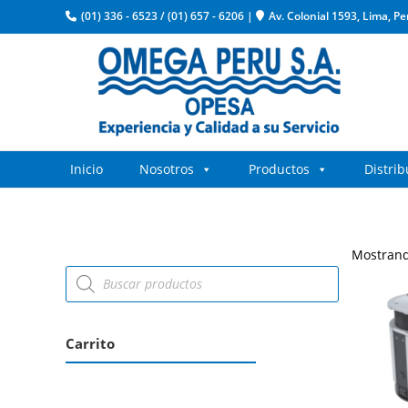
(01) 336 - 6523
/
(01) 657 - 6206
|
Av. Colonial 1593, Lima, Pe
Inicio
Nosotros
Productos
Distri
Mostrand
Carrito