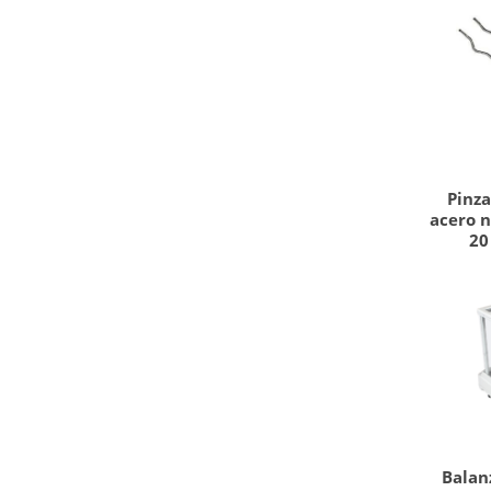
Pinza
acero n
20
Balan