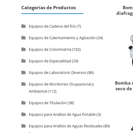
Bomb
Categorías de Productos
diafra
Equipos de Cadena del frío
(7)
Equipos de Calentamiento y Agitación
(54)
Equipos de Colorimetría
(102)
Equipos de Especialidad
(29)
Equipos de Laboratorio Diversos
(86)
Bomba d
Equipos de Monitoreo Ocupacional y
seco de
Ambiental
(112)
Equipos de Titulación
(38)
Equipos para Análisis de Agua Potable
(3)
Equipos para Análisis de Aguas Residuales
(80)