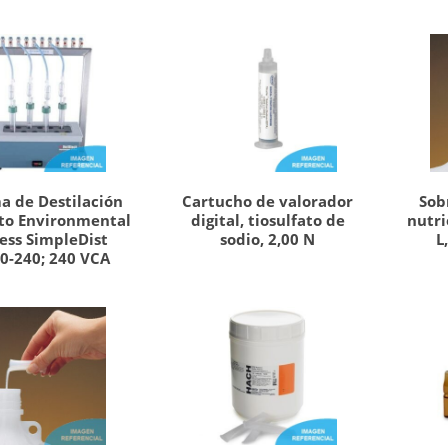
a de Destilación
Cartucho de valorador
Sob
to Environmental
digital, tiosulfato de
nutri
ess SimpleDist
sodio, 2,00 N
L
0-240; 240 VCA