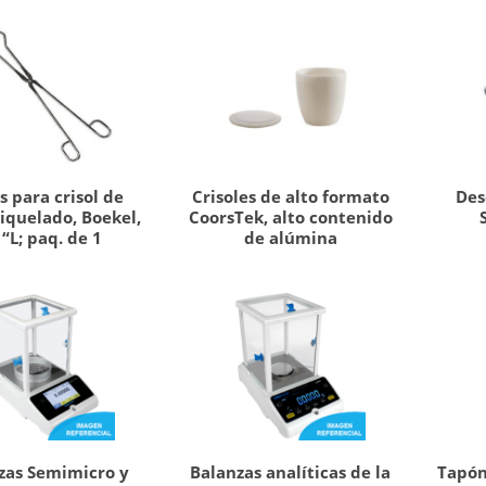
s para crisol de
Crisoles de alto formato
Des
iquelado, Boekel,
CoorsTek, alto contenido
 “L; paq. de 1
de alúmina
zas Semimicro y
Balanzas analíticas de la
Tapón