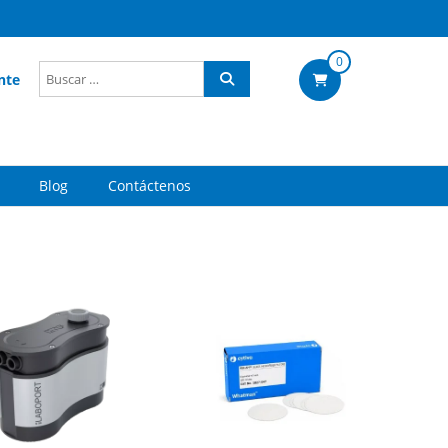
0
nte
Blog
Contáctenos