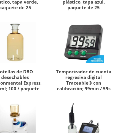
stico, tapa verde,
plástico, tapa azul,
paquete de 25
paquete de 25
otellas de DBO
Temporizador de cuenta
desechables
regresiva digital
ronmental Express,
Traceable® con
ml; 100 / paquete
calibración; 99min / 59s