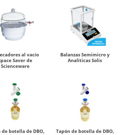
ecadores al vacío
Balanzas Semimicro y
Space Saver de
Analíticas Solis
Scienceware
 de botella de DBO,
Tapón de botella de DBO,