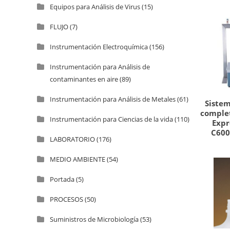
Equipos para Análisis de Virus
(15)
FLUJO
(7)
Instrumentación Electroquímica
(156)
Instrumentación para Análisis de
contaminantes en aire
(89)
Instrumentación para Análisis de Metales
(61)
Sistem
comple
Instrumentación para Ciencias de la vida
(110)
Expr
C600
LABORATORIO
(176)
MEDIO AMBIENTE
(54)
Portada
(5)
PROCESOS
(50)
Suministros de Microbiología
(53)