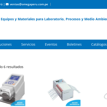
rú
|
ventas@omegaperu.com.pe
Equipos y Materiales para Laboratorio, Procesos y Medio Ambie
buciones
Servicios
Eventos
Boletines
Catálogos
o 6 resultados