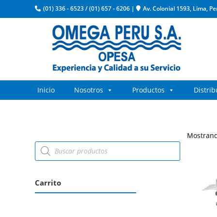
(01) 336 - 6523
/
(01) 657 - 6206
|
Av. Colonial 1593, Lima, Pe
Inicio
Nosotros
Productos
Distri
Mostrand
Carrito