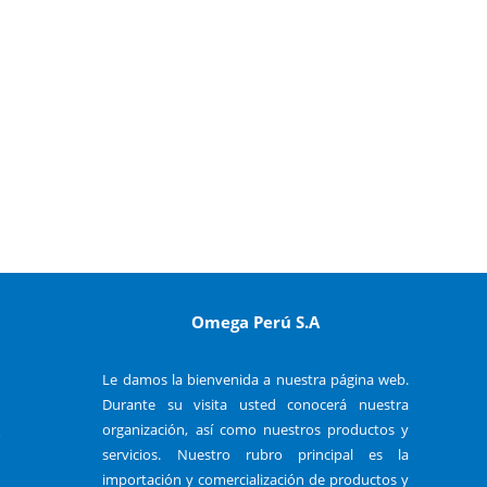
Omega Perú S.A
Le damos la bienvenida a nuestra página web.
Durante su visita usted conocerá nuestra
organización, así como nuestros productos y
o
servicios. Nuestro rubro principal es la
importación y comercialización de productos y