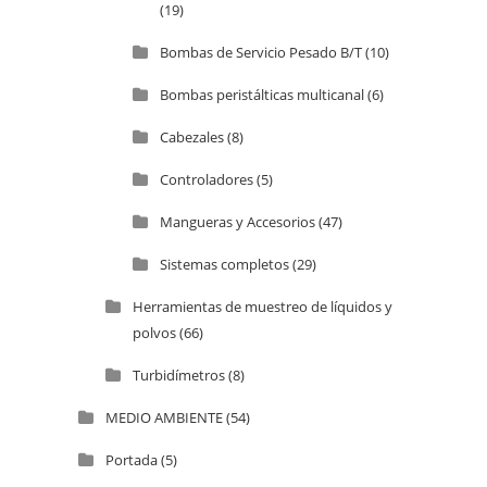
(19)
Bombas de Servicio Pesado B/T
(10)
Bombas peristálticas multicanal
(6)
Cabezales
(8)
Controladores
(5)
Mangueras y Accesorios
(47)
Sistemas completos
(29)
Herramientas de muestreo de líquidos y
polvos
(66)
Turbidímetros
(8)
MEDIO AMBIENTE
(54)
Portada
(5)