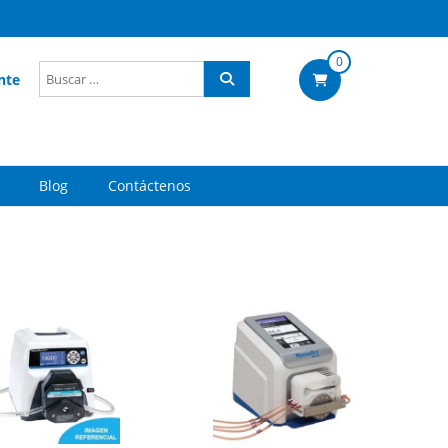
0
nte
Blog
Contáctenos