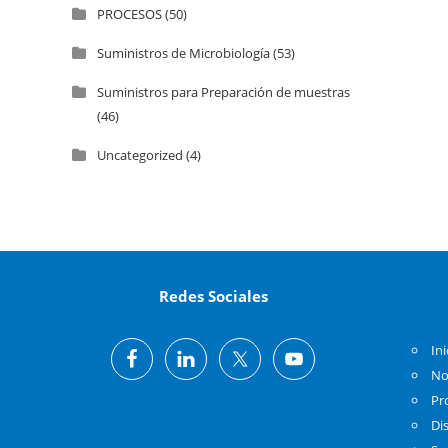
PROCESOS
(50)
Suministros de Microbiología
(53)
Suministros para Preparación de muestras
(46)
Uncategorized
(4)
Redes Sociales
Ini
No
Pr
Di