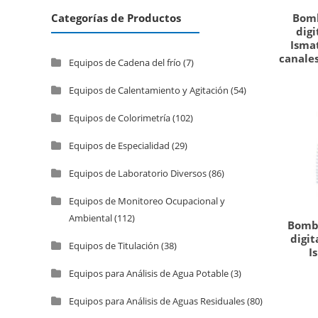
Bomb
Categorías de Productos
digi
Ismat
canales
Equipos de Cadena del frío
(7)
Equipos de Calentamiento y Agitación
(54)
Equipos de Colorimetría
(102)
Equipos de Especialidad
(29)
Equipos de Laboratorio Diversos
(86)
Equipos de Monitoreo Ocupacional y
Ambiental
(112)
Bomba
digit
Equipos de Titulación
(38)
I
Equipos para Análisis de Agua Potable
(3)
Equipos para Análisis de Aguas Residuales
(80)