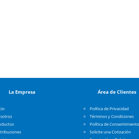
La Empresa
Área de Clientes
cio
Política de Privacidad
sotros
Términos y Condiciones
oductos
Política de Consentimient
stribuciones
Solicite una Cotización