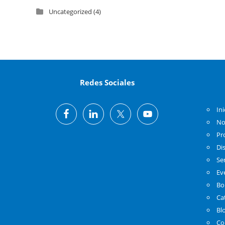
Uncategorized
(4)
Redes Sociales
Ini
No
Pr
Di
Se
Ev
Bo
Ca
Bl
Co