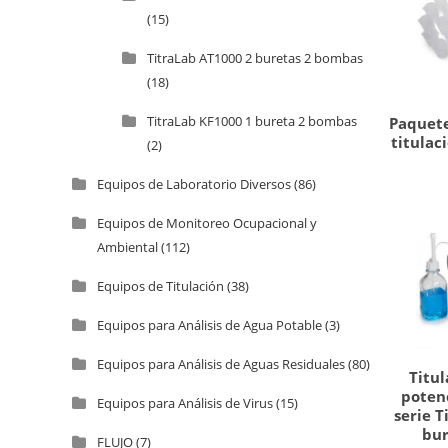
(15)
TitraLab AT1000 2 buretas 2 bombas
(18)
TitraLab KF1000 1 bureta 2 bombas
Paquete
titulac
(2)
Equipos de Laboratorio Diversos
(86)
Equipos de Monitoreo Ocupacional y
Ambiental
(112)
Equipos de Titulación
(38)
Equipos para Análisis de Agua Potable
(3)
Equipos para Análisis de Aguas Residuales
(80)
Titu
poten
Equipos para Análisis de Virus
(15)
serie T
bur
FLUJO
(7)