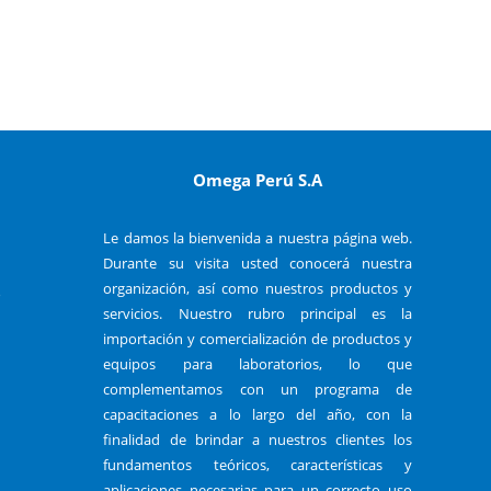
Omega Perú S.A
Le damos la bienvenida a nuestra página web.
Durante su visita usted conocerá nuestra
organización, así como nuestros productos y
o
servicios. Nuestro rubro principal es la
importación y comercialización de productos y
equipos para laboratorios, lo que
complementamos con un programa de
capacitaciones a lo largo del año, con la
finalidad de brindar a nuestros clientes los
fundamentos teóricos, características y
aplicaciones necesarias para un correcto uso