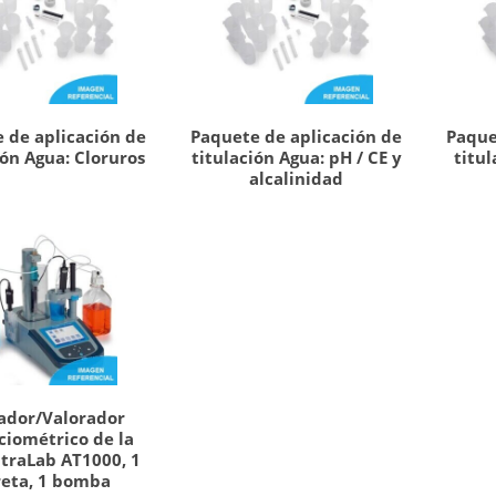
 de aplicación de
Paquete de aplicación de
Paque
ión Agua: Cloruros
titulación Agua: pH / CE y
titu
alcalinidad
lador/Valorador
ciométrico de la
itraLab AT1000, 1
eta, 1 bomba