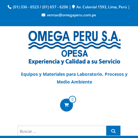
(01) 336 - 6523
/
(01) 657 - 6206
|
Av. Colonial 1593, Lima, Perú
|
ventas@omegaperu.com.pe
Equipos y Materiales para Laboratorio, Procesos y
Medio Ambiente
0