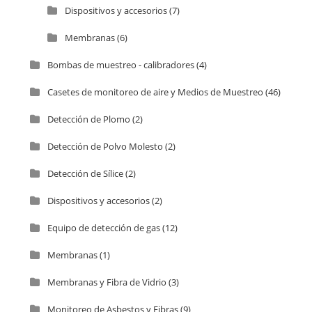
Dispositivos y accesorios
(7)
Membranas
(6)
Bombas de muestreo - calibradores
(4)
Casetes de monitoreo de aire y Medios de Muestreo
(46)
Detección de Plomo
(2)
Detección de Polvo Molesto
(2)
Detección de Sílice
(2)
Dispositivos y accesorios
(2)
Equipo de detección de gas
(12)
Membranas
(1)
Membranas y Fibra de Vidrio
(3)
Monitoreo de Asbestos y Fibras
(9)