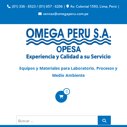
(01) 336 - 6523
/
(01) 657 - 6206
|
Av. Colonial 1593, Lima, Perú
|
ventas@omegaperu.com.pe
Equipos y Materiales para Laboratorio, Procesos y
Medio Ambiente
0