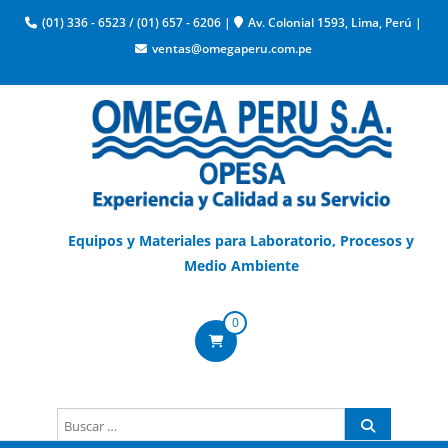
(01) 336 - 6523
/
(01) 657 - 6206
|
Av. Colonial 1593, Lima, Perú
|
ventas@omegaperu.com.pe
Equipos y Materiales para Laboratorio, Procesos y
Medio Ambiente
0