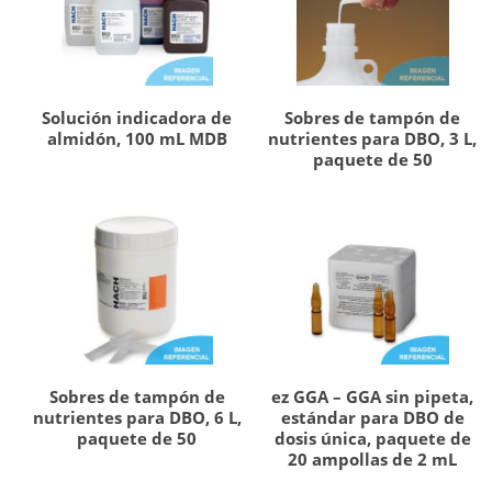
Solución indicadora de
Sobres de tampón de
almidón, 100 mL MDB
nutrientes para DBO, 3 L,
paquete de 50
Sobres de tampón de
ez GGA – GGA sin pipeta,
nutrientes para DBO, 6 L,
estándar para DBO de
paquete de 50
dosis única, paquete de
20 ampollas de 2 mL