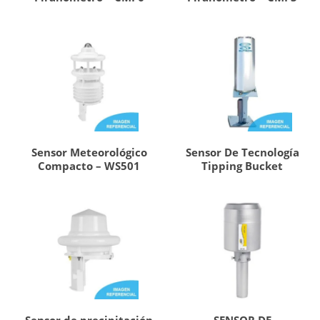
Sensor Meteorológico
Sensor De Tecnología
Compacto – WS501
Tipping Bucket
Sensor de precipitación
SENSOR DE