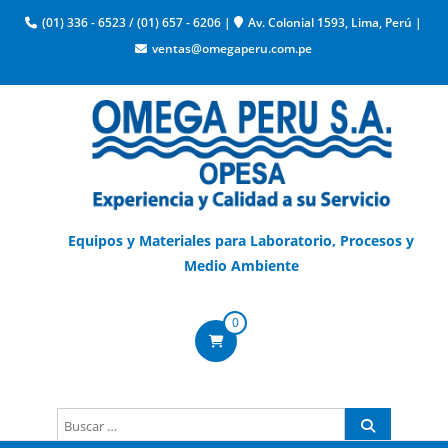
(01) 336 - 6523
/
(01) 657 - 6206
|
Av. Colonial 1593, Lima, Perú
|
ventas@omegaperu.com.pe
Equipos y Materiales para Laboratorio, Procesos y
Medio Ambiente
0