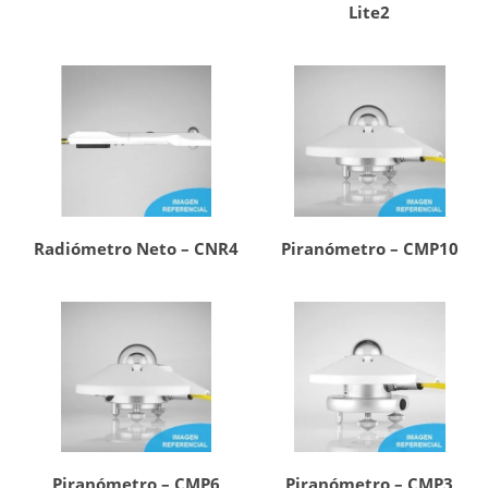
Lite2
Radiómetro Neto – CNR4
Piranómetro – CMP10
Piranómetro – CMP6
Piranómetro – CMP3