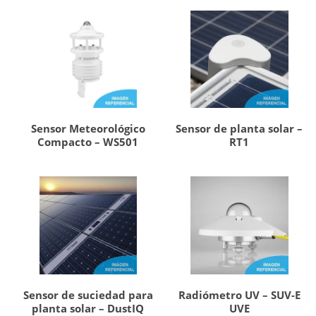
Sensor Meteorológico
Sensor de planta solar –
Compacto – WS501
RT1
Sensor de suciedad para
Radiómetro UV – SUV-E
planta solar – DustIQ
UVE