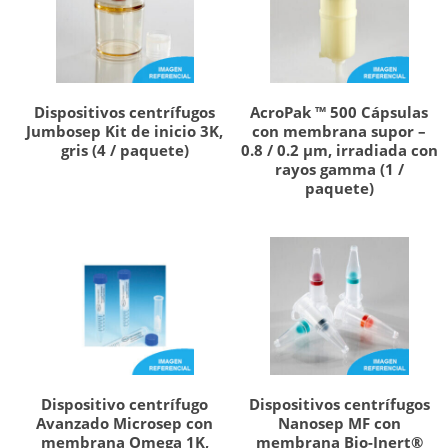
Dispositivos centrífugos
AcroPak ™ 500 Cápsulas
Jumbosep Kit de inicio 3K,
con membrana supor –
gris (4 / paquete)
0.8 / 0.2 µm, irradiada con
rayos gamma (1 /
paquete)
Dispositivo centrífugo
Dispositivos centrífugos
Avanzado Microsep con
Nanosep MF con
membrana Omega 1K,
membrana Bio-Inert®