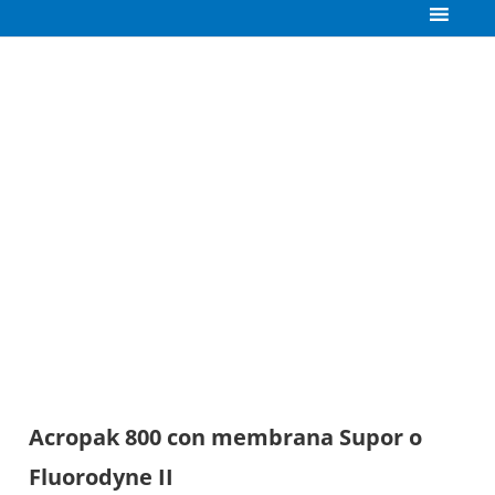
Acropak 800 con membrana Supor o
Fluorodyne II