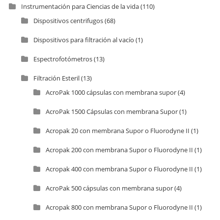
Instrumentación para Ciencias de la vida
(110)
Dispositivos centrifugos
(68)
Dispositivos para filtración al vacío
(1)
Espectrofotómetros
(13)
Filtración Esteril
(13)
AcroPak 1000 cápsulas con membrana supor
(4)
AcroPak 1500 Cápsulas con membrana Supor
(1)
Acropak 20 con membrana Supor o Fluorodyne II
(1)
Acropak 200 con membrana Supor o Fluorodyne II
(1)
Acropak 400 con membrana Supor o Fluorodyne II
(1)
AcroPak 500 cápsulas con membrana supor
(4)
Acropak 800 con membrana Supor o Fluorodyne II
(1)