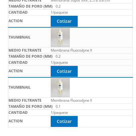
Membrana Supor EKV, 2.5 a 3.8 cm
0.2
1/paquete
Cotizar
Membrana Fluorodyne II
0.2
1/paquete
Cotizar
Membrana Fluorodyne II
0.1
1/paquete
Cotizar