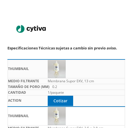
Especificaciones Técnicas sujetas a cambio sin previo aviso.
Membrana Supor EKV, 13 cm
0.2
1/paquete
Cotizar