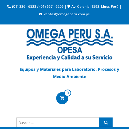
(01) 336 - 6523
/
(01) 657 - 6206
|
Av. Colonial 1593, Lima, Perú
|
ventas@omegaperu.com.pe
Equipos y Materiales para Laboratorio, Procesos y
Medio Ambiente
0