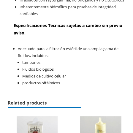
Irradiados con rayos gamma, no pirógenos y no citotóxicos
Inherentemente hidrofílico para pruebas de integridad
confiables
Especificaciones Técnicas sujetas a cambio sin previo
aviso.
Adecuado para la
filtración estéril
de una amplia gama de
fluidos, incluidos:
tampones
Fluidos biológicos
Medios de cultivo celular
productos oftálmicos
Related products