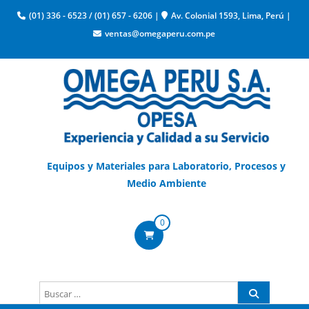
(01) 336 - 6523
/
(01) 657 - 6206
|
Av. Colonial 1593, Lima, Perú
|
ventas@omegaperu.com.pe
Equipos y Materiales para Laboratorio, Procesos y
Medio Ambiente
0