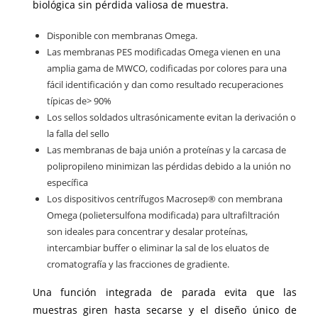
biológica sin pérdida valiosa de muestra.
Disponible con membranas Omega.
Las membranas PES modificadas Omega vienen en una
amplia gama de MWCO, codificadas por colores para una
fácil identificación y dan como resultado recuperaciones
típicas de> 90%
Los sellos soldados ultrasónicamente evitan la derivación o
la falla del sello
Las membranas de baja unión a proteínas y la carcasa de
polipropileno minimizan las pérdidas debido a la unión no
específica
Los dispositivos centrífugos Macrosep® con membrana
Omega (polietersulfona modificada) para ultrafiltración
son ideales para concentrar y desalar proteínas,
intercambiar buffer o eliminar la sal de los eluatos de
cromatografía y las fracciones de gradiente.
Una función integrada de parada evita que las
muestras giren hasta secarse y el diseño único de