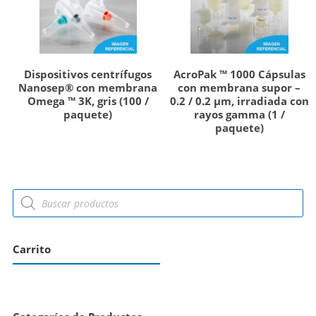
Dispositivos centrífugos
AcroPak ™ 1000 Cápsulas
Nanosep® con membrana
con membrana supor –
Omega ™ 3K, gris (100 /
0.2 / 0.2 µm, irradiada con
paquete)
rayos gamma (1 /
paquete)
Carrito