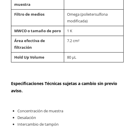
muestra
Filtro de medios
Omega (polietersulfona
modificada)
MWCO o tamaño de poro
1 K
Área efectiva de
7.2 cm²
filtración
Hold Up Volume
80 μL
Especificaciones Técnicas sujetas a cambio sin previo
aviso.
Concentración de muestra
Desalación
Intercambio de tampón