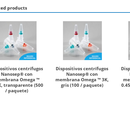
ted products
ositivos centrífugos
Dispositivos centrífugos
Disp
Nanosep® con
Nanosep® con
mbrana Omega ™
membrana Omega ™ 3K,
me
, transparente (500
gris (100 / paquete)
0.45
/ paquete)