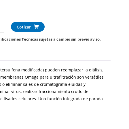
Cotizar
ificaciones Técnicas sujetas a cambio sin previo aviso.
rsulfona modificada) pueden reemplazar la diálisis,
as membranas Omega para ultrafiltración son versátiles
 o eliminar sales de cromatografía eluidas y
minar virus, realizar fraccionamiento crudo de
s lisados ​​celulares. Una función integrada de parada