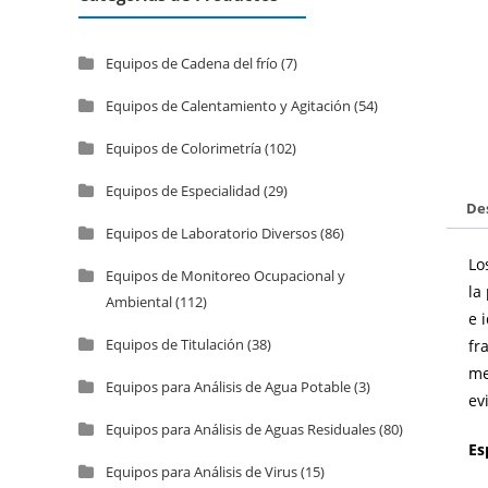
Equipos de Cadena del frío
(7)
Equipos de Calentamiento y Agitación
(54)
Equipos de Colorimetría
(102)
Equipos de Especialidad
(29)
De
Equipos de Laboratorio Diversos
(86)
Lo
Equipos de Monitoreo Ocupacional y
la
Ambiental
(112)
e 
Equipos de Titulación
(38)
fr
me
Equipos para Análisis de Agua Potable
(3)
ev
Equipos para Análisis de Aguas Residuales
(80)
Es
Equipos para Análisis de Virus
(15)