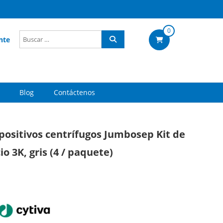
0
nte
Blog
Contáctenos
positivos centrífugos Jumbosep Kit de
cio 3K, gris (4 / paquete)