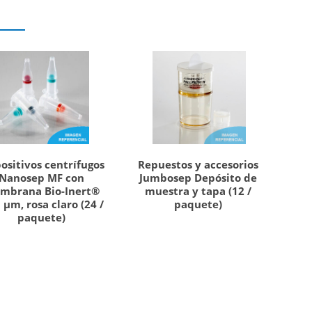
ositivos centrífugos
Repuestos y accesorios
Nanosep MF con
Jumbosep Depósito de
mbrana Bio-Inert®
muestra y tapa (12 /
 µm, rosa claro (24 /
paquete)
paquete)