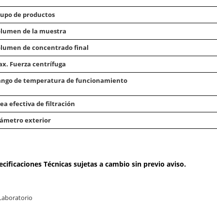
upo de productos
lumen de la muestra
lumen de concentrado final
x. Fuerza centrífuga
ngo de temperatura de funcionamiento
ea efectiva de filtración
ámetro exterior
ecificaciones Técnicas sujetas a cambio sin previo aviso.
Laboratorio