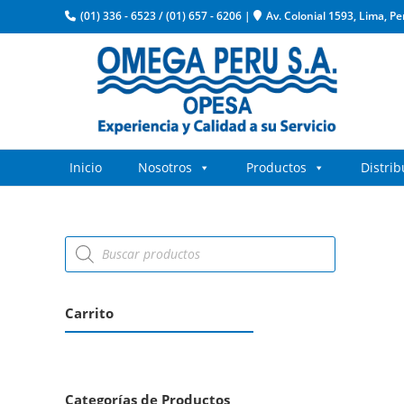
(01) 336 - 6523
/
(01) 657 - 6206
|
Av. Colonial 1593, Lima, Pe
Inicio
Nosotros
Productos
Distri
Carrito
Categorías de Productos