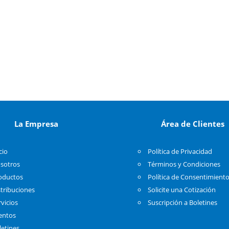
La Empresa
Área de Clientes
cio
Política de Privacidad
sotros
Términos y Condiciones
oductos
Política de Consentimient
stribuciones
Solicite una Cotización
rvicios
Suscripción a Boletines
entos
letines