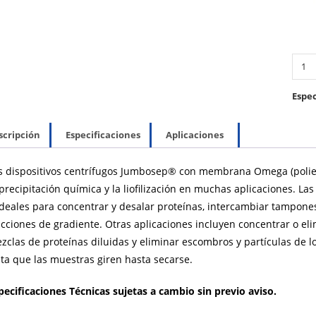
Espec
scripción
Especificaciones
Aplicaciones
s dispositivos centrífugos Jumbosep® con membrana Omega (poliete
 precipitación química y la liofilización en muchas aplicaciones. L
ideales para concentrar y desalar proteínas, intercambiar tampones
acciones de gradiente. Otras aplicaciones incluyen concentrar o eli
zclas de proteínas diluidas y eliminar escombros y partículas de lo
ita que las muestras giren hasta secarse.
pecificaciones Técnicas sujetas a cambio sin previo aviso.