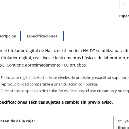
Espec
scripción
Especificaciones
n el titulador digital de Hach, el kit modelo HA-DT se utiliza para 
 titulador digital, reactivos e instrumentos básicos de laboratorio
/L. Contiene aproximadamente 100 pruebas.
El titulador digital de Hach ofrece niveles de precisión y exactitud superio
reproducibilidad comparable a una titulación con bureta.
El resistente dispositivo de titulación es ideal para el uso en campo y no req
pecificaciones Técnicas sujetas a cambio sin previo aviso.
ntenido de la caja:
Incluye
cilindr