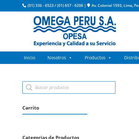
(01) 336 - 6523
/
(01) 657 - 6206
|
Av. Colonial 1593, Lima, Pe
Inicio
Nosotros
Productos
Distri
Carrito
Categorías de Productos