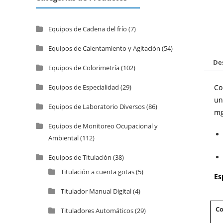
Equipos de Cadena del frío
(7)
Equipos de Calentamiento y Agitación
(54)
De
Equipos de Colorimetría
(102)
Equipos de Especialidad
(29)
Co
un
Equipos de Laboratorio Diversos
(86)
mg
Equipos de Monitoreo Ocupacional y
Ambiental
(112)
Equipos de Titulación
(38)
Titulación a cuenta gotas
(5)
Es
Titulador Manual Digital
(4)
Co
Tituladores Automáticos
(29)