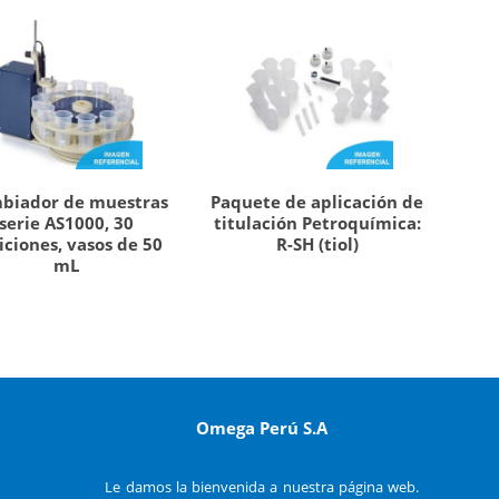
biador de muestras
Paquete de aplicación de
serie AS1000, 30
titulación Petroquímica:
iciones, vasos de 50
R-SH (tiol)
mL
Omega Perú S.A
Le damos la bienvenida a nuestra página web.