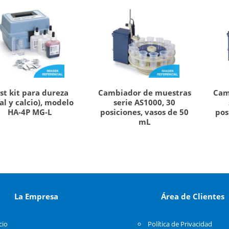
st kit para dureza
Cambiador de muestras
Cam
tal y calcio), modelo
serie AS1000, 30
HA-4P MG-L
posiciones, vasos de 50
pos
mL
La Empresa
Área de Clientes
cio
Política de Privacidad