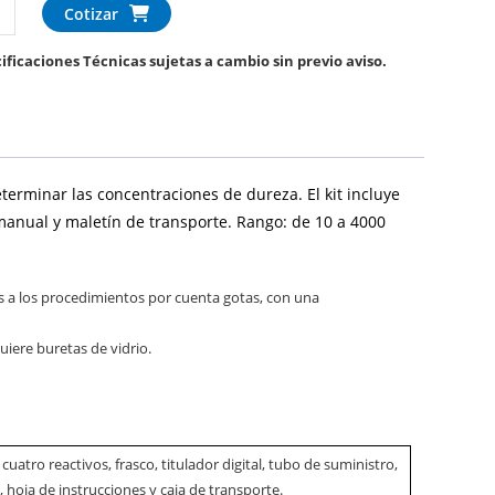
Cotizar
ificaciones Técnicas sujetas a cambio sin previo aviso.
determinar las concentraciones de dureza. El kit incluye
, manual y maletín de transporte. Rango: de 10 a 4000
res a los procedimientos por cuenta gotas, con una
uiere buretas de vidrio.
 cuatro reactivos, frasco, titulador digital, tubo de suministro,
o, hoja de instrucciones y caja de transporte.