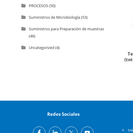
PROCESOS
(50)
Suministros de Microbiología
(53)
Suministros para Preparación de muestras
(46)
Uncategorized
(4)
Te
(to
Redes Sociales
Ini