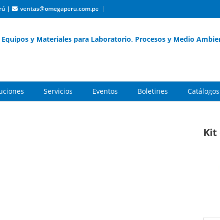
rú
|
ventas@omegaperu.com.pe
Equipos y Materiales para Laboratorio, Procesos y Medio Ambie
buciones
Servicios
Eventos
Boletines
Catálogos
Kit