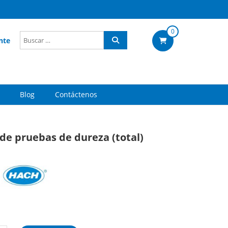
0
nte
Blog
Contáctenos
 de pruebas de dureza (total)