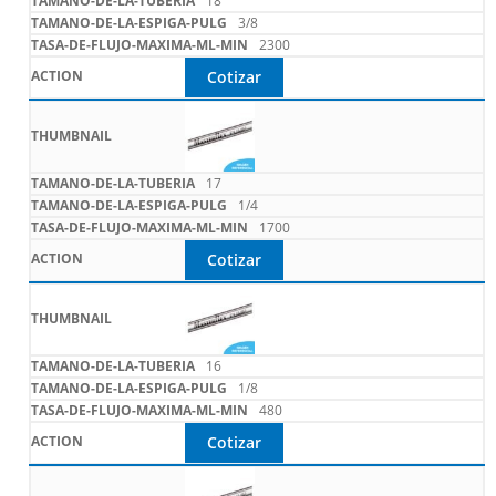
18
3/8
2300
Cotizar
17
1/4
1700
Cotizar
16
1/8
480
Cotizar