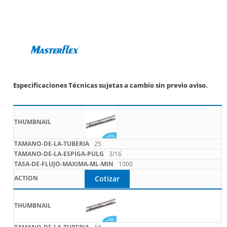
Especificaciones Técnicas sujetas a cambio sin previo aviso.
25
3/16
1000
Cotizar