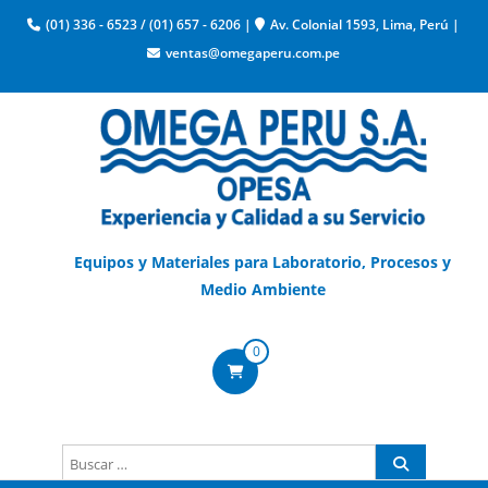
(01) 336 - 6523
/
(01) 657 - 6206
|
Av. Colonial 1593, Lima, Perú
|
ventas@omegaperu.com.pe
Equipos y Materiales para Laboratorio, Procesos y
Medio Ambiente
0