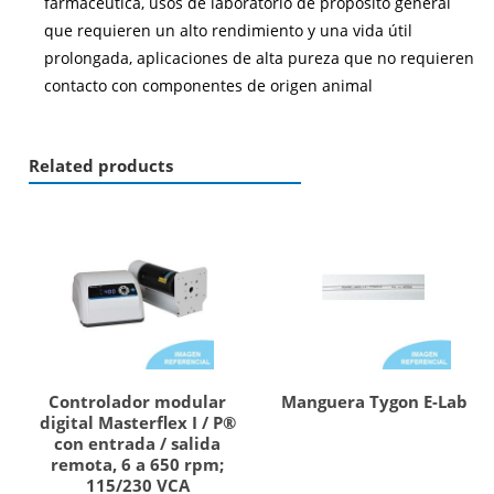
farmacéutica, usos de laboratorio de propósito general
que requieren un alto rendimiento y una vida útil
prolongada, aplicaciones de alta pureza que no requieren
contacto con componentes de origen animal
Related products
Controlador modular
Manguera Tygon E-Lab
digital Masterflex I / P®
con entrada / salida
remota, 6 a 650 rpm;
115/230 VCA