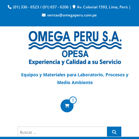
(01) 336 - 6523
/
(01) 657 - 6206
|
Av. Colonial 1593, Lima, Perú
|
ventas@omegaperu.com.pe
Equipos y Materiales para Laboratorio, Procesos y
Medio Ambiente
0