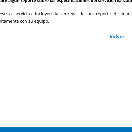
biré algún reporte sobre las especificaciones del servicio realizad
estros servicios incluyen la entrega de un reporte de mant
ntamente con su equipo.
Volver