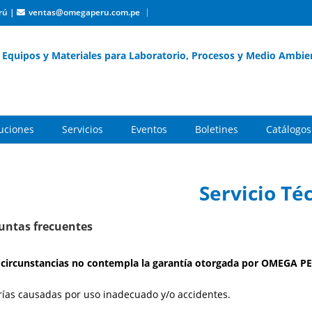
rú
|
ventas@omegaperu.com.pe
Equipos y Materiales para Laboratorio, Procesos y Medio Ambie
buciones
Servicios
Eventos
Boletines
Catálogos
Servicio Té
untas frecuentes
circunstancias no contempla la garantía otorgada por OMEGA PE
rías causadas por uso inadecuado y/o accidentes.