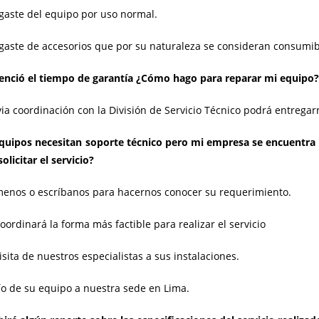
gaste del equipo por uso normal.
gaste de accesorios que por su naturaleza se consideran consumib
enció el tiempo de garantía ¿Cómo hago para reparar mi equipo?
via coordinación con la División de Servicio Técnico podrá entregarn
quipos necesitan soporte técnico pero mi empresa se encuentra ub
olicitar el servicio?
menos o escríbanos para hacernos conocer su requerimiento.
coordinará la forma más factible para realizar el servicio
visita de nuestros especialistas a sus instalaciones.
ío de su equipo a nuestra sede en Lima.