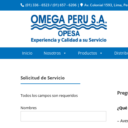
(01) 336 - 6523
/
(01) 657 - 6206
|
Av. Colonial 1593, Lima, Pe
Inicio
Nosotros
Productos
Distri
Solicitud de Servicio
Preg
Todos los campos son requeridos
Nombres
¿Qué 
– Ave