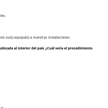
les.
os su(s) equipo(s) a nuestras instalaciones.
icada al interior del país ¿Cuál sería el procedimiento