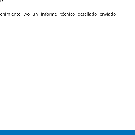
o?
enimiento y/o un informe técnico detallado enviado