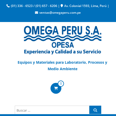
(01) 336 - 6523
/
(01) 657 - 6206
|
Av. Colonial 1593, Lima, Perú
|
ventas@omegaperu.com.pe
Equipos y Materiales para Laboratorio, Procesos y
Medio Ambiente
0