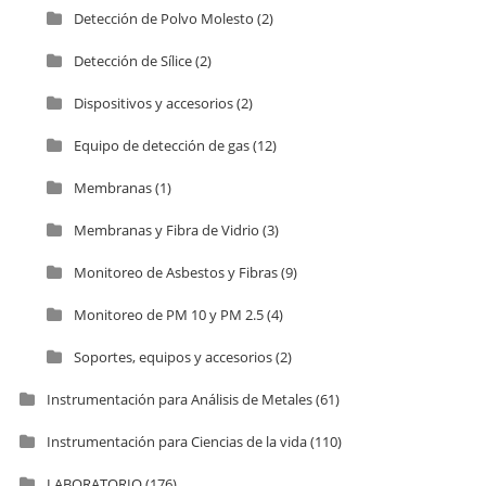
Detección de Polvo Molesto
(2)
Detección de Sílice
(2)
Dispositivos y accesorios
(2)
Equipo de detección de gas
(12)
Membranas
(1)
Membranas y Fibra de Vidrio
(3)
Monitoreo de Asbestos y Fibras
(9)
Monitoreo de PM 10 y PM 2.5
(4)
Soportes, equipos y accesorios
(2)
Instrumentación para Análisis de Metales
(61)
Instrumentación para Ciencias de la vida
(110)
LABORATORIO
(176)