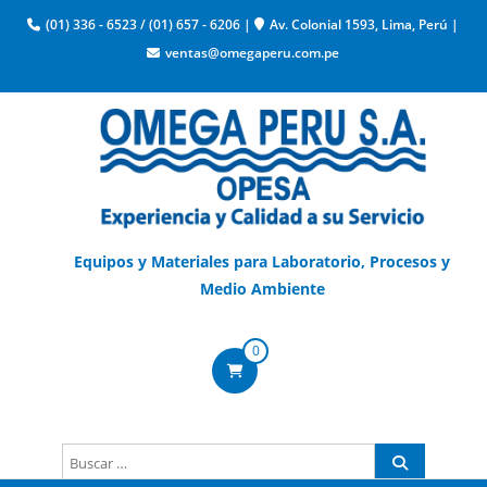
(01) 336 - 6523
/
(01) 657 - 6206
|
Av. Colonial 1593, Lima, Perú
|
ventas@omegaperu.com.pe
Equipos y Materiales para Laboratorio, Procesos y
Medio Ambiente
0