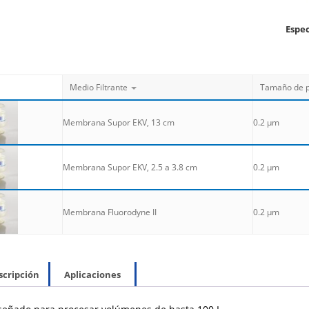
Espec
Medio Filtrante
Tamaño de p
Membrana Supor EKV, 13 cm
0.2 µm
Membrana Supor EKV, 2.5 a 3.8 cm
0.2 µm
Membrana Fluorodyne II
0.2 µm
scripción
Aplicaciones