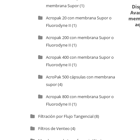
membrana Supor
(1)
Dis
Ava
Acropak 20 con membrana Supor o
memb
aq
Fluorodyne II
(1)
Acropak 200 con membrana Supor o
Fluorodyne II
(1)
Acropak 400 con membrana Supor o
Fluorodyne II
(1)
AcroPak 500 cápsulas con membrana
supor
(4)
Acropak 800 con membrana Supor o
Fluorodyne II
(1)
Filtración por Flujo Tangencial
(8)
Filtros de Venteo
(4)