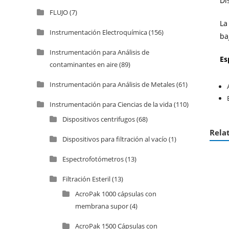
Di
FLUJO
(7)
La
Instrumentación Electroquímica
(156)
ba
Instrumentación para Análisis de
Es
contaminantes en aire
(89)
Instrumentación para Análisis de Metales
(61)
Instrumentación para Ciencias de la vida
(110)
Dispositivos centrifugos
(68)
Rela
Dispositivos para filtración al vacío
(1)
Espectrofotómetros
(13)
Filtración Esteril
(13)
AcroPak 1000 cápsulas con
membrana supor
(4)
AcroPak 1500 Cápsulas con