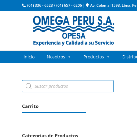
(01) 336 - 6523
/
(01) 657 - 6206
|
Av. Colonial 1593, Lima, Pe
Inicio
Nosotros
Productos
Distri
Carrito
Categorías de Productos