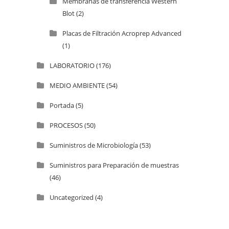
Membranas de transferencia Western
Blot
(2)
Placas de Filtración Acroprep Advanced
(1)
LABORATORIO
(176)
MEDIO AMBIENTE
(54)
Portada
(5)
PROCESOS
(50)
Suministros de Microbiología
(53)
Suministros para Preparación de muestras
(46)
Uncategorized
(4)