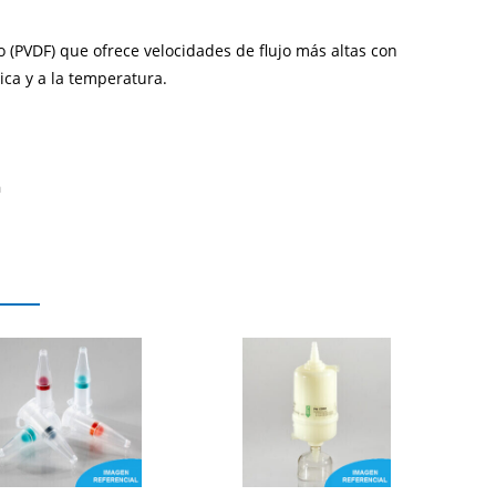
o (PVDF) que ofrece velocidades de flujo más altas con
ica y a la temperatura.
a