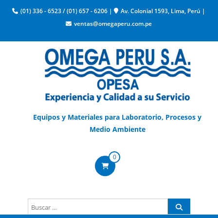
(01) 336 - 6523
/
(01) 657 - 6206
|
Av. Colonial 1593, Lima, Perú
|
ventas@omegaperu.com.pe
Equipos y Materiales para Laboratorio, Procesos y
Medio Ambiente
0