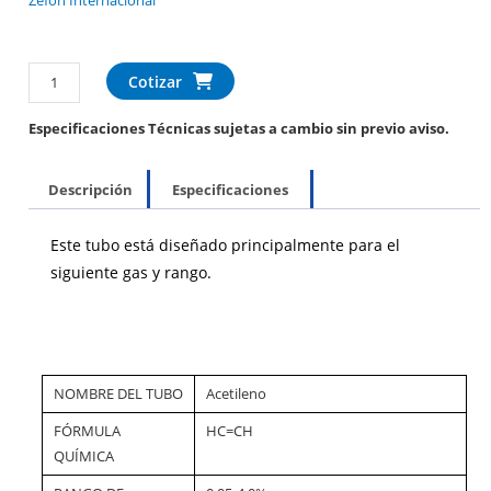
Zefon Internacional
Cotizar
Especificaciones Técnicas sujetas a cambio sin previo aviso.
Descripción
Especificaciones
Este tubo está diseñado principalmente para el
siguiente gas y rango.
NOMBRE DEL TUBO
Acetileno
FÓRMULA
HC=CH
QUÍMICA