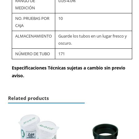
RANGO DE
0.05-4.0%
MEDICIÓN
NO. PRUEBAS POR
10
CAJA
ALMACENAMIENTO
Guarde los tubos en un lugar fresco y
oscuro.
NÚMERO DE TUBO
171
Especificaciones Técnicas sujetas a cambio sin previo
aviso.
Related products